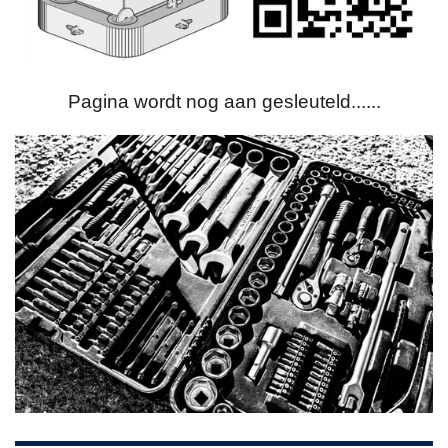
Pagina wordt nog aan gesleuteld......