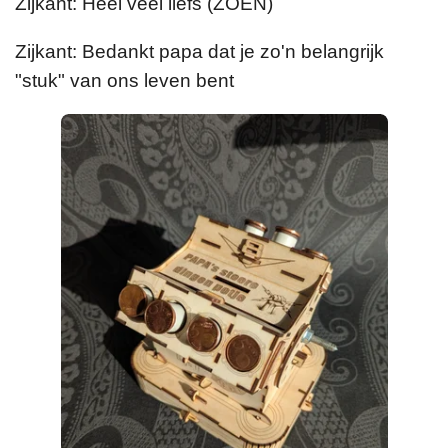
Zijkant: Heel veel liefs (ZOEN)
Zijkant: Bedankt papa dat je zo'n belangrijk
"stuk" van ons leven bent