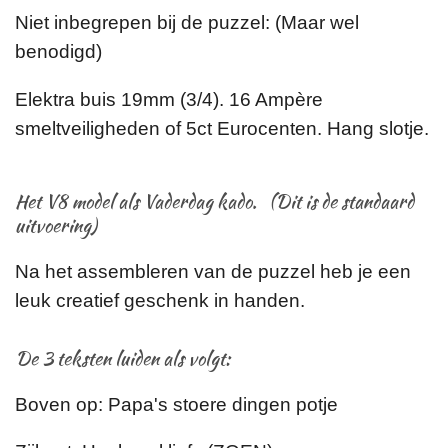
Niet inbegrepen bij de puzzel: (Maar wel
benodigd)
Elektra buis 19mm (3/4). 16 Ampère
smeltveiligheden of 5ct Eurocenten. Hang slotje.
Het V8 model als Vaderdag kado. (Dit is de standaard
uitvoering)
Na het assembleren van de puzzel heb je een
leuk creatief geschenk in handen.
De 3 teksten luiden als volgt:
Boven op: Papa's stoere dingen potje