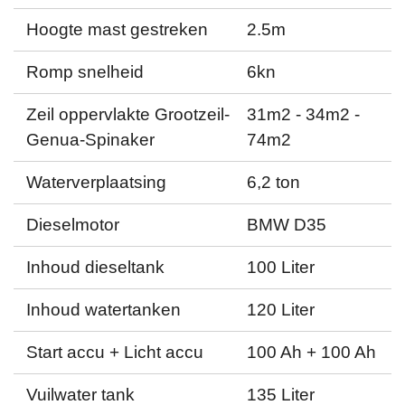
Hoogte mast gestreken
2.5m
Romp snelheid
6kn
Zeil oppervlakte Grootzeil-
31m2 - 34m2 -
Genua-Spinaker
74m2
Waterverplaatsing
6,2 ton
Dieselmotor
BMW D35
Inhoud dieseltank
100 Liter
Inhoud watertanken
120 Liter
Start accu + Licht accu
100 Ah + 100 Ah
Vuilwater tank
135 Liter