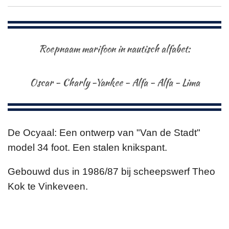
Roepnaam marifoon in nautisch alfabet:
Oscar - Charly -Yankee - Alfa - Alfa - Lima
De Ocyaal: Een ontwerp van "Van de Stadt"
model 34 foot. Een stalen knikspant.
Gebouwd dus in 1986/87 bij scheepswerf Theo
Kok te Vinkeveen.