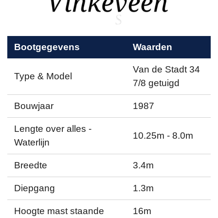
Bootgegevens
Waarden
Van de Stadt 34
Type & Model
7/8 getuigd
Bouwjaar
1987
Lengte over alles -
10.25m - 8.0m
Waterlijn
Breedte
3.4m
Diepgang
1.3m
Hoogte mast staande
16m