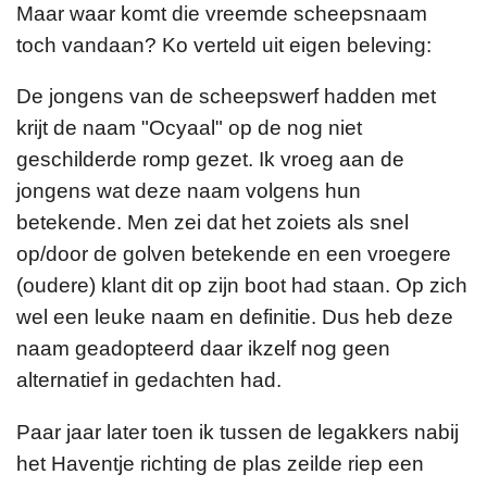
Maar waar komt die vreemde scheepsnaam
toch vandaan? Ko verteld uit eigen beleving:
De jongens van de scheepswerf hadden met
krijt de naam "Ocyaal" op de nog niet
geschilderde romp gezet. Ik vroeg aan de
jongens wat deze naam volgens hun
betekende.
Men zei dat het zoiets als snel
op/door de golven betekende en een vroegere
(oudere) klant dit op zijn boot had staan. Op zich
wel een leuke naam en definitie. Dus heb deze
naam geadopteerd daar ikzelf nog geen
alternatief in gedachten had.
Paar jaar later toen ik tussen de legakkers nabij
het Haventje richting de plas zeilde riep een